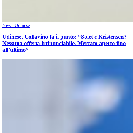
News Udinese
Udinese, Collavino fa il punto: “Solet e Kristensen?
Nessuna offerta irrinunciabile. Mercato aperto fino
all’ultimo”