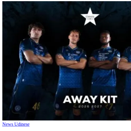
News Udinese