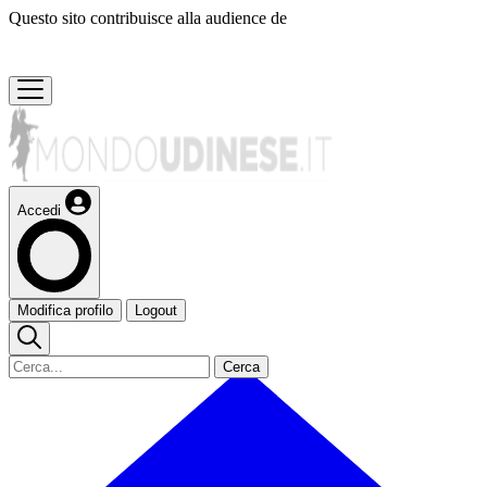
Questo sito contribuisce alla audience de
Accedi
Modifica profilo
Logout
Cerca