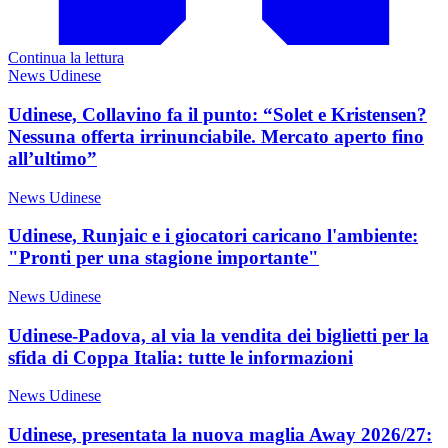
Continua la lettura
News Udinese
Udinese, Collavino fa il punto: “Solet e Kristensen?
Nessuna offerta irrinunciabile. Mercato aperto fino
all’ultimo”
News Udinese
Udinese, Runjaic e i giocatori caricano l'ambiente:
"Pronti per una stagione importante"
News Udinese
Udinese-Padova, al via la vendita dei biglietti per la
sfida di Coppa Italia: tutte le informazioni
News Udinese
Udinese, presentata la nuova maglia Away 2026/27: