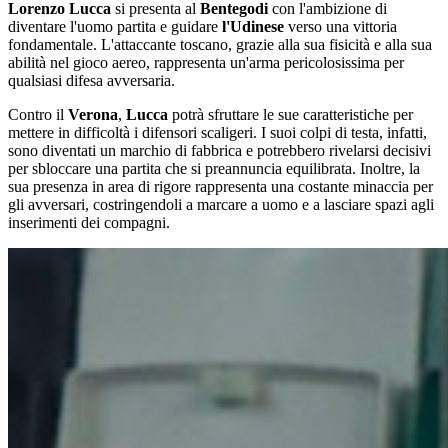
Lorenzo Lucca
si presenta al
Bentegodi
con l'ambizione di
diventare l'uomo partita e guidare
l'Udinese
verso una vittoria
fondamentale. L'attaccante toscano, grazie alla sua fisicità e alla sua
abilità nel gioco aereo, rappresenta un'arma pericolosissima per
qualsiasi difesa avversaria.
Contro il
Verona
,
Lucca
potrà sfruttare le sue caratteristiche per
mettere in difficoltà i difensori scaligeri. I suoi colpi di testa, infatti,
sono diventati un marchio di fabbrica e potrebbero rivelarsi decisivi
per sbloccare una partita che si preannuncia equilibrata. Inoltre, la
sua presenza in area di rigore rappresenta una costante minaccia per
gli avversari, costringendoli a marcare a uomo e a lasciare spazi agli
inserimenti dei compagni.