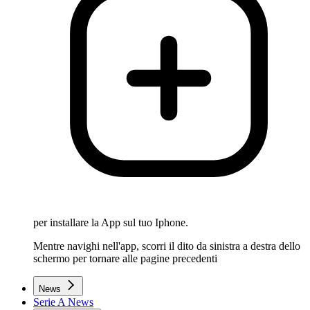
per installare la App sul tuo Iphone.
Mentre navighi nell'app, scorri il dito da sinistra a destra dello
schermo per tornare alle pagine precedenti
News
Serie A News