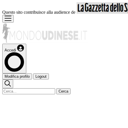
Questo sito contribuisce alla audience de
Accedi
Modifica profilo
Logout
Cerca