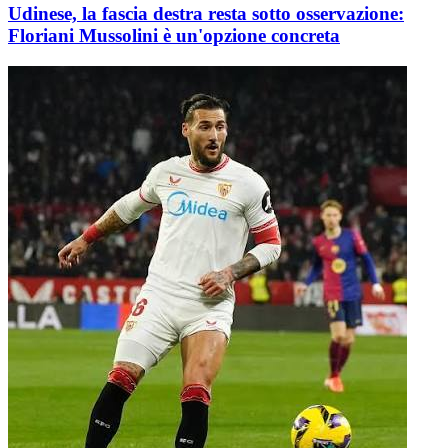
Udinese, la fascia destra resta sotto osservazione:
Floriani Mussolini è un'opzione concreta