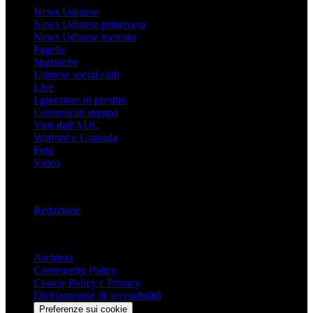
News Udinese
News Udinese primavera
News Udinese mercato
Pagelle
Statistiche
Udinese social club
Live
I giocatore in prestito
Comunicati stampa
Visti dall'AUC
Watford e Granada
Foto
Video
Informazioni
Redazione
Trasparenza
Archivio
Community Policy
Cookie Policy e Privacy
Dichiarazione di accessibilità
Preferenze sui cookie