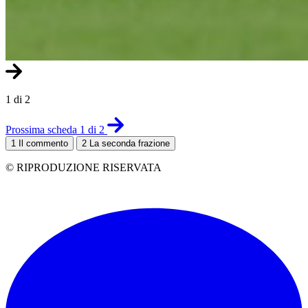
1 di 2
Prossima scheda 1 di 2
1
Il commento
2
La seconda frazione
© RIPRODUZIONE RISERVATA