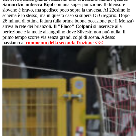
Samardzic imbecca Bijol
con una super punizione. Il difensore
sloveno è bravo, ma spedisce poco sopra la traversa. Al 22esimo lo
schema è lo stesso, ma in questo caso si supera Di Gregorio. Dopo
26 minuti di ottima fattura (alla prima buona occasione per il Monza)
arriva la rete dei brianzoli.
Il "Flaco" Colpani
si inserisce alla
perfezione e la mette all'angolino dove Silvestri non può nulla. Il
primo tempo scorre via senza grandi colpi di scena. Adesso
passiamo al
commento della seconda frazione
<<<