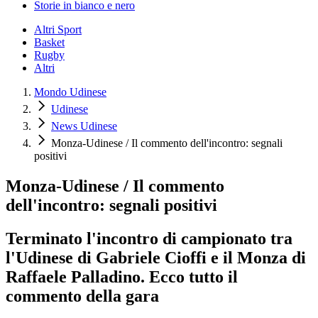
Storie in bianco e nero
Altri Sport
Basket
Rugby
Altri
Mondo Udinese
Udinese
News Udinese
Monza-Udinese / Il commento dell'incontro: segnali
positivi
Monza-Udinese / Il commento
dell'incontro: segnali positivi
Terminato l'incontro di campionato tra
l'Udinese di Gabriele Cioffi e il Monza di
Raffaele Palladino. Ecco tutto il
commento della gara