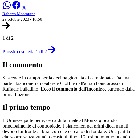
Roberto Maccarone
29 ottobre 2023 - 16:50
1 di 2
Prossima scheda 1 di 2
Il commento
Si scende in campo per la decima giornata di campionato. Da una
parte i bianconeri di Gabriele Cioffi e dall'altra i biancorossi di
Raffaele Palladino.
Ecco il commento dell'incontro
, partendo dalla
prima frazione.
Il primo tempo
L'Udinese parte bene, cerca di far male al Monza giocando
principalmente di contropiede. I bianconeri nei primi dieci minuti
devono far fronte ai brianzoli che cercano di sfondare. Una partita
che scorre senza grandi occasioni, fino al 21esimo minuto quando