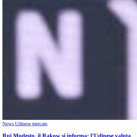
News Udinese mercato
Rui Modesto, il Rakow si informa: l’Udinese valuta