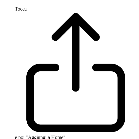
Tocca
e poi "Aggiungi a Home"