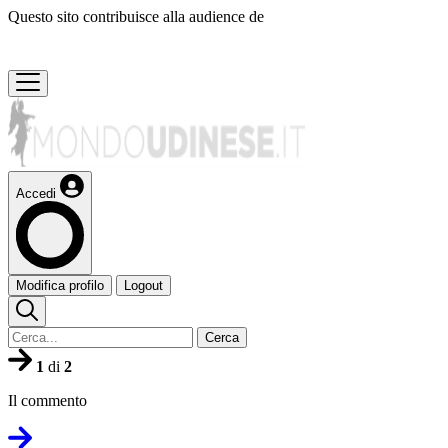
Questo sito contribuisce alla audience de
Accedi
Modifica profilo
Logout
Cerca
1
di
2
Il commento