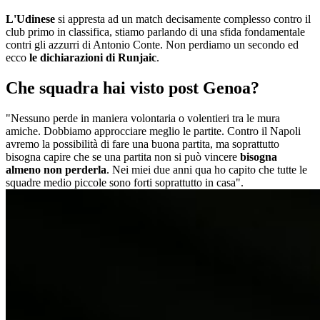
L'Udinese
si appresta ad un match decisamente complesso contro il
club primo in classifica, stiamo parlando di una sfida fondamentale
contri gli azzurri di Antonio Conte. Non perdiamo un secondo ed
ecco
le dichiarazioni di Runjaic
.
Che squadra hai visto post Genoa?
"Nessuno perde in maniera volontaria o volentieri tra le mura
amiche. Dobbiamo approcciare meglio le partite. Contro il Napoli
avremo la possibilità di fare una buona partita, ma soprattutto
bisogna capire che se una partita non si può vincere
bisogna
almeno non perderla
. Nei miei due anni qua ho capito che tutte le
squadre medio piccole sono forti soprattutto in casa".