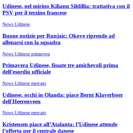
Udinese, nel mirino Kiliann Sildillia: trattativa con il
PSV per il terzino francese
News Udinese
Buone notizie per Runjaic: Okoye riprende ad
allenarsi con la squadra
News Udinese primavera
Primavera Udinese, fissate tre amichevoli prima
dell’esordio ufficiale
News Udinese mercato
Udinese, occhi in Olanda: piace Bernt Klaverboer
dell'Heerenveen
News Udinese mercato
Kristensen piace all’Atalanta: l’Udinese attende
l’offerta per il centrale danese