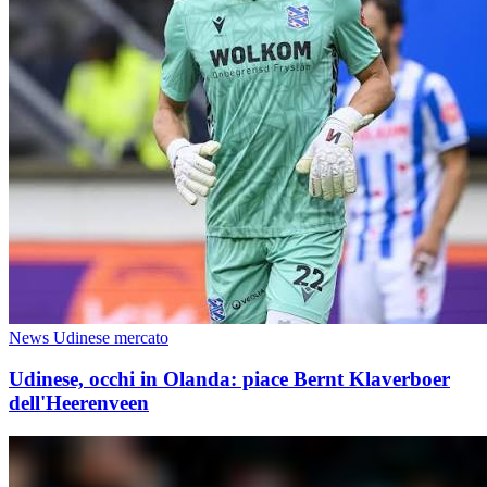
News Udinese mercato
Udinese, occhi in Olanda: piace Bernt Klaverboer
dell'Heerenveen