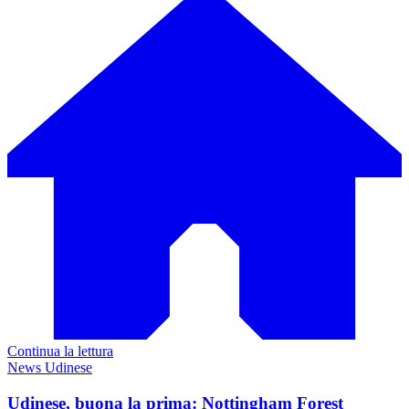
Continua la lettura
News Udinese
Udinese, buona la prima: Nottingham Forest