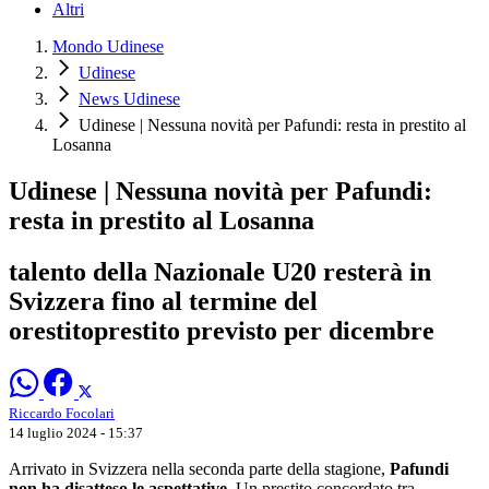
Altri
Mondo Udinese
Udinese
News Udinese
Udinese | Nessuna novità per Pafundi: resta in prestito al
Losanna
Udinese | Nessuna novità per Pafundi:
resta in prestito al Losanna
talento della Nazionale U20 resterà in
Svizzera fino al termine del
orestitoprestito previsto per dicembre
Riccardo Focolari
14 luglio 2024 - 15:37
Arrivato in Svizzera nella seconda parte della stagione,
Pafundi
non ha disatteso le aspettative
. Un prestito concordato tra