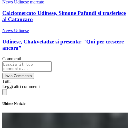
News Udinese mercato
Calciomercato Udinese, Simone Pafundi si trasferisce
al Catanzaro
News Udinese
Udinese, Chakvetadze si presenta: "Qui per crescere
ancora”
Commenti
Invia Commento
Tutti
Leggi altri commenti
Ultime Notizie