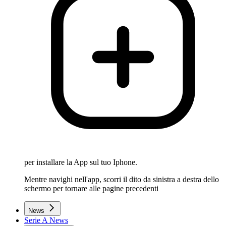
per installare la App sul tuo Iphone.
Mentre navighi nell'app, scorri il dito da sinistra a destra dello
schermo per tornare alle pagine precedenti
News
Serie A News