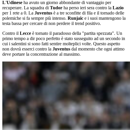
L'Udinese
ha avuto un giorno abbondante di vantaggio per
recuperare. La squadra di
Tudor
ha perso ieri sera contro la
Lazio
per 1 rete a 0. La
Juventus
è a tre sconfitte di fila e il tornado delle
polemiche si fa sempre più intenso.
Runjaic
e i suoi mantengono la
testa bassa per cercare di non perdere il trend positivo.
Contro il
Lecce
è tornato il paradosso della "partita spezzata". Un
primo tempo a dir poco perfetto è stato susseguito ad un secondo in
cui i salentini si sono fatti sentire molteplici volte. Questo aspetto
non dovrà esserci contro la
Juventus
dal momento che ogni attimo
deve portare la concentrazione al massimo.