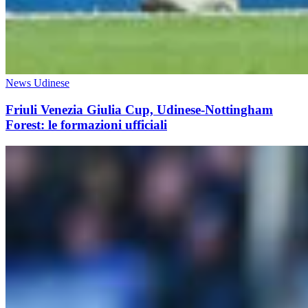
News Udinese
Friuli Venezia Giulia Cup, Udinese-Nottingham
Forest: le formazioni ufficiali