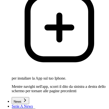
per installare la App sul tuo Iphone.
Mentre navighi nell'app, scorri il dito da sinistra a destra dello
schermo per tornare alle pagine precedenti
News
Serie A News