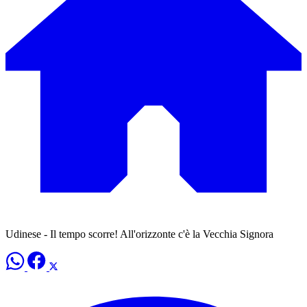
Udinese - Il tempo scorre! All'orizzonte c'è la Vecchia Signora