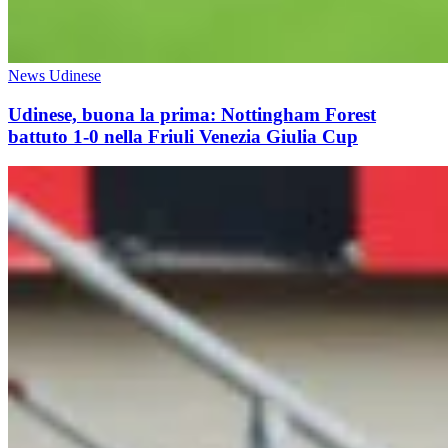
News Udinese
Udinese, buona la prima: Nottingham Forest
battuto 1-0 nella Friuli Venezia Giulia Cup