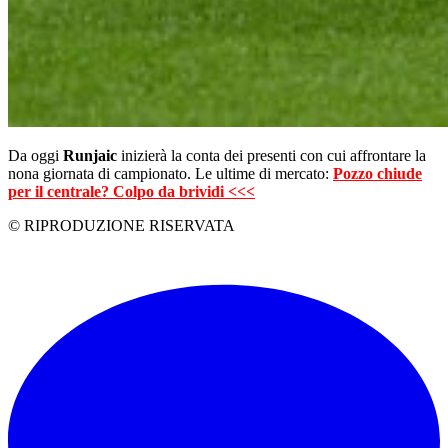
Da oggi
Runjaic
inizierà la conta dei presenti con cui affrontare la
nona giornata di campionato. Le ultime di mercato:
Pozzo chiude
per il centrale? Colpo da brividi <<<
© RIPRODUZIONE RISERVATA