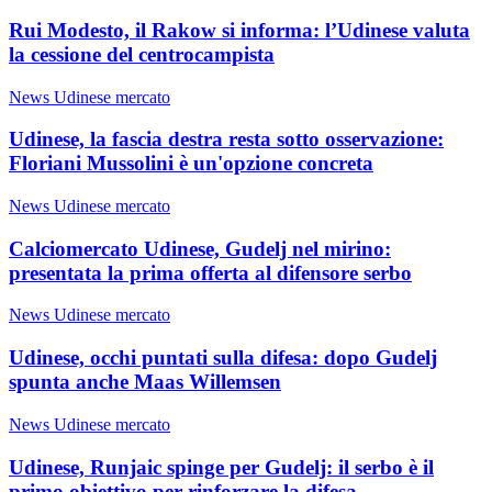
Rui Modesto, il Rakow si informa: l’Udinese valuta
la cessione del centrocampista
News Udinese mercato
Udinese, la fascia destra resta sotto osservazione:
Floriani Mussolini è un'opzione concreta
News Udinese mercato
Calciomercato Udinese, Gudelj nel mirino:
presentata la prima offerta al difensore serbo
News Udinese mercato
Udinese, occhi puntati sulla difesa: dopo Gudelj
spunta anche Maas Willemsen
News Udinese mercato
Udinese, Runjaic spinge per Gudelj: il serbo è il
primo obiettivo per rinforzare la difesa