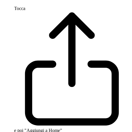
Tocca
e poi "Aggiungi a Home"