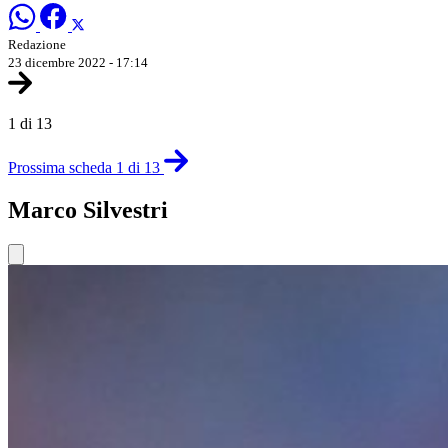
Redazione
23 dicembre 2022 - 17:14
1 di 13
Prossima scheda 1 di 13
Marco Silvestri