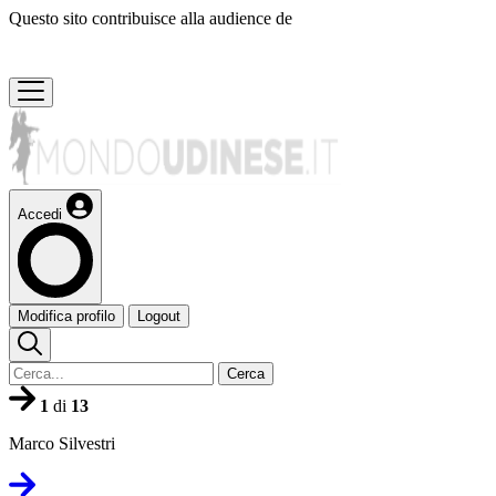
Questo sito contribuisce alla audience de
Accedi
Modifica profilo
Logout
Cerca
1
di
13
Marco Silvestri