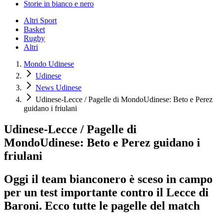
Storie in bianco e nero
Altri Sport
Basket
Rugby
Altri
Mondo Udinese
Udinese
News Udinese
Udinese-Lecce / Pagelle di MondoUdinese: Beto e Perez
guidano i friulani
Udinese-Lecce / Pagelle di
MondoUdinese: Beto e Perez guidano i
friulani
Oggi il team bianconero è sceso in campo
per un test importante contro il Lecce di
Baroni. Ecco tutte le pagelle del match