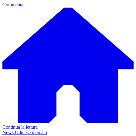
Commenta
Continua la lettura
News Udinese mercato