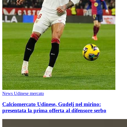
News Udinese mercato
Calciomercato Udinese, Gudelj nel mirino:
presentata la prima offerta al difensore serbo