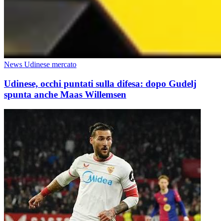
News Udinese mercato
Udinese, occhi puntati sulla difesa: dopo Gudelj
spunta anche Maas Willemsen