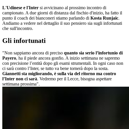
L'Udinese e l'Inter
si avvicinano al prossimo incontro di
campionato. A due giorni di distanza dal fischio d'inizio, ha fatto il
punto il coach dei bianconeri stiamo parlando di
Kosta Runjaic
.
Andiamo a vedere nel dettaglio il suo pensiero sia sugli infortunati
che sull'incontro.
Gli infortunati
"Non sappiamo ancora di preciso
quanto sia serio l’infortunio di
Payero
, ha il piede ancora gonfio. A inizio settimana ne sapremo
con precisione l’entità dopo gli esami strumentali. In ogni caso non
ci sarà contro l’Inter, se tutto va bene tornerà dopo la sosta.
Giannetti sta migliorando, è sulla via del ritorno ma contro
l’Inter non ci sarà
. Vedremo per il Lecce, bisogna aspettare
settimana prossima".