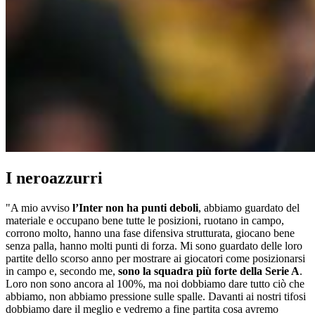
I neroazzurri
"A mio avviso
l’Inter non ha punti deboli
, abbiamo guardato del
materiale e occupano bene tutte le posizioni, ruotano in campo,
corrono molto, hanno una fase difensiva strutturata, giocano bene
senza palla, hanno molti punti di forza. Mi sono guardato delle loro
partite dello scorso anno per mostrare ai giocatori come posizionarsi
in campo e, secondo me,
sono la squadra più forte della Serie A
.
Loro non sono ancora al 100%, ma noi dobbiamo dare tutto ciò che
abbiamo, non abbiamo pressione sulle spalle. Davanti ai nostri tifosi
dobbiamo dare il meglio e vedremo a fine partita cosa avremo