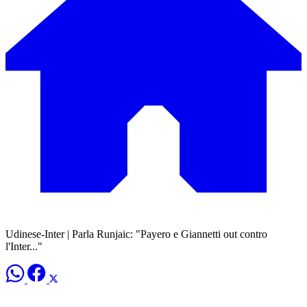
Udinese-Inter | Parla Runjaic: "Payero e Giannetti out contro
l'Inter..."