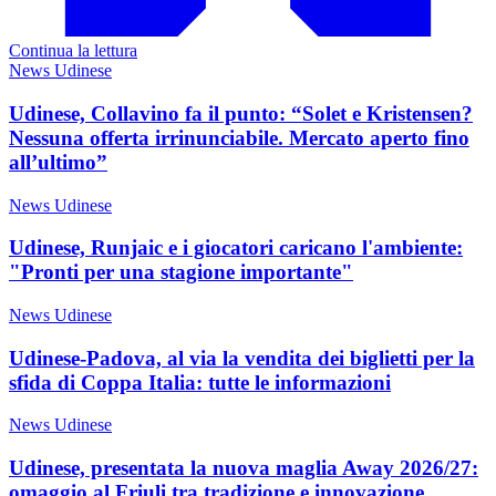
Continua la lettura
News Udinese
Udinese, Collavino fa il punto: “Solet e Kristensen?
Nessuna offerta irrinunciabile. Mercato aperto fino
all’ultimo”
News Udinese
Udinese, Runjaic e i giocatori caricano l'ambiente:
"Pronti per una stagione importante"
News Udinese
Udinese-Padova, al via la vendita dei biglietti per la
sfida di Coppa Italia: tutte le informazioni
News Udinese
Udinese, presentata la nuova maglia Away 2026/27:
omaggio al Friuli tra tradizione e innovazione