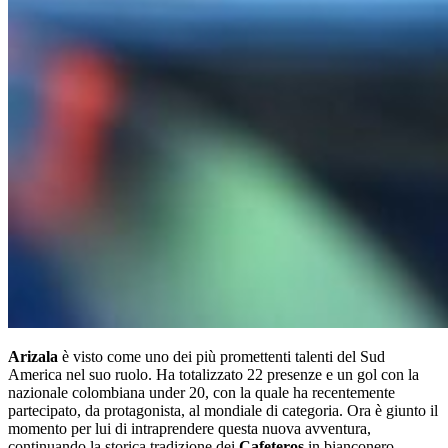
Arizala
è visto come uno dei più promettenti talenti del Sud
America nel suo ruolo. Ha totalizzato 22 presenze e un gol con la
nazionale colombiana under 20, con la quale ha recentemente
partecipato, da protagonista, al mondiale di categoria. Ora è giunto il
momento per lui di intraprendere questa nuova avventura,
continuando la storica tradizione dei
Cafeteros
in bianconero.