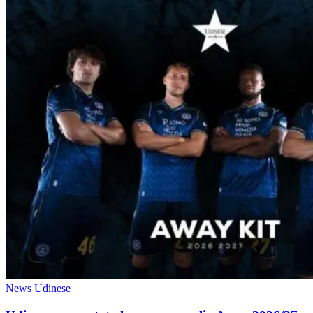
News Udinese