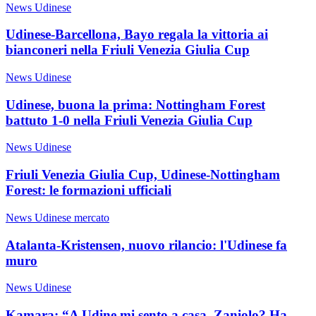
News Udinese
Udinese-Barcellona, Bayo regala la vittoria ai
bianconeri nella Friuli Venezia Giulia Cup
News Udinese
Udinese, buona la prima: Nottingham Forest
battuto 1-0 nella Friuli Venezia Giulia Cup
News Udinese
Friuli Venezia Giulia Cup, Udinese-Nottingham
Forest: le formazioni ufficiali
News Udinese mercato
Atalanta-Kristensen, nuovo rilancio: l'Udinese fa
muro
News Udinese
Kamara: “A Udine mi sento a casa. Zaniolo? Ha