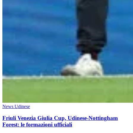
News Udinese
Friuli Venezia Giulia Cup, Udinese-Nottingham
Forest: le formazioni ufficiali