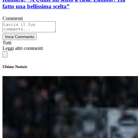
fatto una bellissima scelta”
Commenti
Invia Commento
Tutti
Leggi altri commenti
Ultime Notizie