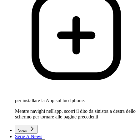
per installare la App sul tuo Iphone.
Mentre navighi nell'app, scorri il dito da sinistra a destra dello
schermo per tornare alle pagine precedenti
News
Serie A News