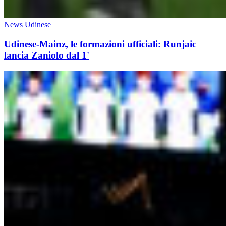
News Udinese
Udinese-Mainz, le formazioni ufficiali: Runjaic
lancia Zaniolo dal 1'