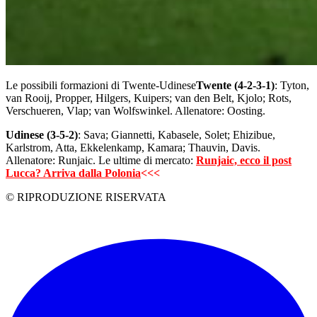
Le possibili formazioni di Twente-Udinese
Twente (4-2-3-1)
: Tyton,
van Rooij, Propper, Hilgers, Kuipers; van den Belt, Kjolo; Rots,
Verschueren, Vlap; van Wolfswinkel. Allenatore: Oosting.
Udinese (3-5-2)
: Sava; Giannetti, Kabasele, Solet; Ehizibue,
Karlstrom, Atta, Ekkelenkamp, Kamara; Thauvin, Davis.
Allenatore: Runjaic. Le ultime di mercato:
Runjaic, ecco il post
Lucca? Arriva dalla Polonia
<<<
© RIPRODUZIONE RISERVATA