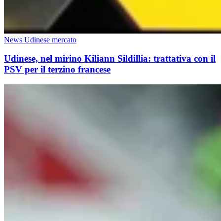
News Udinese mercato
Udinese, nel mirino Kiliann Sildillia: trattativa con il
PSV per il terzino francese