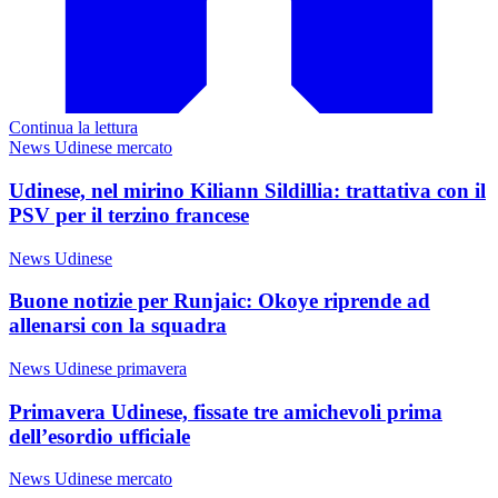
Continua la lettura
News Udinese mercato
Udinese, nel mirino Kiliann Sildillia: trattativa con il
PSV per il terzino francese
News Udinese
Buone notizie per Runjaic: Okoye riprende ad
allenarsi con la squadra
News Udinese primavera
Primavera Udinese, fissate tre amichevoli prima
dell’esordio ufficiale
News Udinese mercato