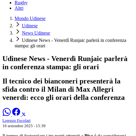
Rugby
Altri
Mondo Udinese
Udinese
News Udinese
Udinese News - Venerdì Runjaic parlerà in conferenza
stampa: gli orari
Udinese News - Venerdì Runjaic parlerà
in conferenza stampa: gli orari
Il tecnico dei bianconeri presenterà la
sfida contro il Milan di Max Allegri
venerdì: ecco gli orari della conferenza
Lorenzo Focolari
16 settembre 2025 - 15:39
Il tempo di festeggiare i tre punti ottenuti a
Pisa
è da considerarsi