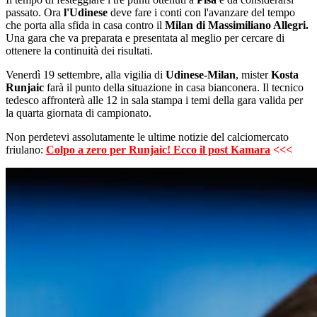
passato. Ora
l'Udinese
deve fare i conti con l'avanzare del tempo
che porta alla sfida in casa contro il
Milan di Massimiliano Allegri.
Una gara che va preparata e presentata al meglio per cercare di
ottenere la continuità dei risultati.
Venerdì 19 settembre, alla vigilia di
Udinese-Milan
, mister
Kosta
Runjaic
farà il punto della situazione in casa bianconera. Il tecnico
tedesco affronterà alle 12 in sala stampa i temi della gara valida per
la quarta giornata di campionato.
Non perdetevi assolutamente le ultime notizie del calciomercato
friulano:
Colpo a zero per Runjaic! Ecco il post Kamara
<<<