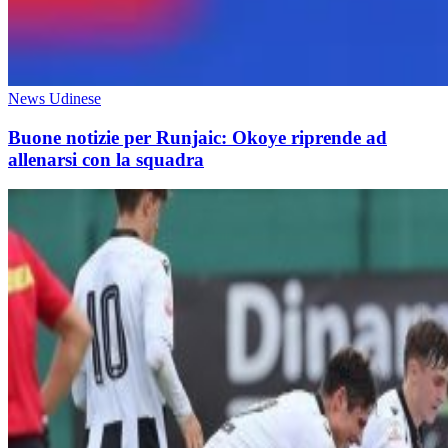
News Udinese
Buone notizie per Runjaic: Okoye riprende ad
allenarsi con la squadra