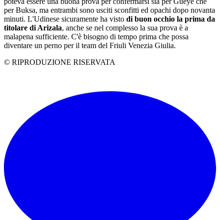
poteva essere una buona prova per confermarsi sia per Gueye che
per Buksa, ma entrambi sono usciti sconfitti ed opachi dopo novanta
minuti. L'Udinese sicuramente ha visto
di buon occhio la prima da
titolare di Arizala
, anche se nel complesso la sua prova è a
malapena sufficiente. C'è bisogno di tempo prima che possa
diventare un perno per il team del Friuli Venezia Giulia.
© RIPRODUZIONE RISERVATA