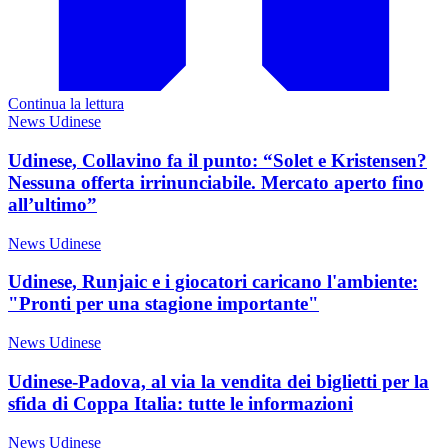
Continua la lettura
News Udinese
Udinese, Collavino fa il punto: “Solet e Kristensen?
Nessuna offerta irrinunciabile. Mercato aperto fino
all’ultimo”
News Udinese
Udinese, Runjaic e i giocatori caricano l'ambiente:
"Pronti per una stagione importante"
News Udinese
Udinese-Padova, al via la vendita dei biglietti per la
sfida di Coppa Italia: tutte le informazioni
News Udinese