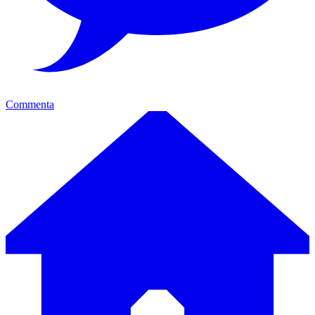
Commenta