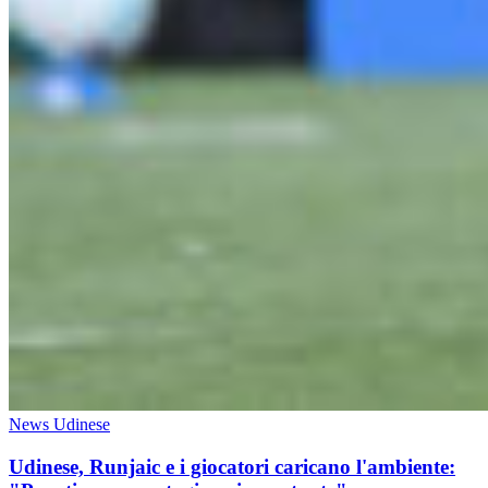
News Udinese
Udinese, Runjaic e i giocatori caricano l'ambiente: