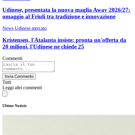
Udinese, presentata la nuova maglia Away 2026/27:
omaggio al Friuli tra tradizione e innovazione
News Udinese mercato
Kristensen, l'Atalanta insiste: pronta un'offerta da
20 milioni, l'Udinese ne chiede 25
Commenti
Invia Commento
Tutti
Leggi altri commenti
Ultime Notizie