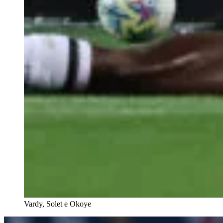
Vardy, Solet e Okoye