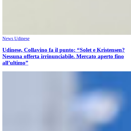
News Udinese
Udinese, Collavino fa il punto: “Solet e Kristensen?
Nessuna offerta irrinunciabile. Mercato aperto fino
all’ultimo”