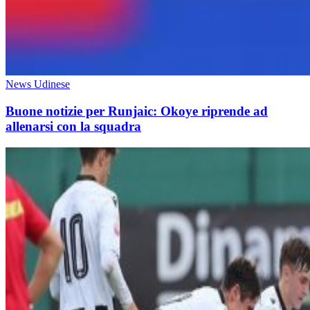
News Udinese
Buone notizie per Runjaic: Okoye riprende ad
allenarsi con la squadra