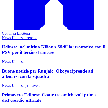
Continua la lettura
News Udinese mercato
Udinese, nel mirino Kiliann Sildillia: trattativa con il
PSV per il terzino francese
News Udinese
Buone notizie per Runjaic: Okoye riprende ad
allenarsi con la squadra
News Udinese primavera
Primavera Udinese, fissate tre amichevoli prima
dell’esordio ufficiale