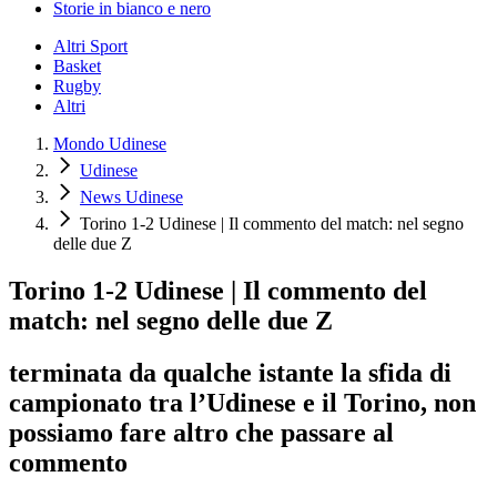
Storie in bianco e nero
Altri Sport
Basket
Rugby
Altri
Mondo Udinese
Udinese
News Udinese
Torino 1-2 Udinese | Il commento del match: nel segno
delle due Z
Torino 1-2 Udinese | Il commento del
match: nel segno delle due Z
terminata da qualche istante la sfida di
campionato tra l’Udinese e il Torino, non
possiamo fare altro che passare al
commento