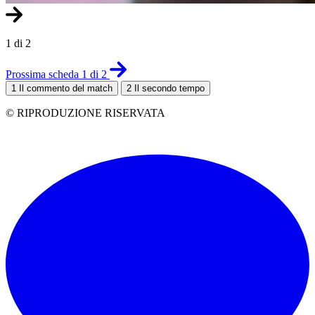
1 di 2
Prossima scheda 1 di 2
1
Il commento del match
2
Il secondo tempo
© RIPRODUZIONE RISERVATA