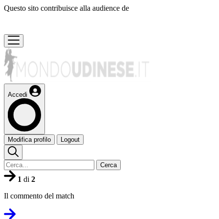
Questo sito contribuisce alla audience de
Accedi
Modifica profilo
Logout
Cerca
1
di
2
Il commento del match