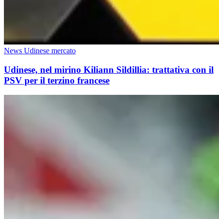
News Udinese mercato
Udinese, nel mirino Kiliann Sildillia: trattativa con il
PSV per il terzino francese