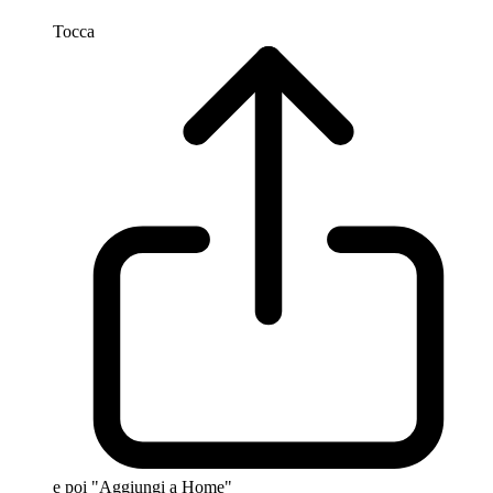
Tocca
e poi "Aggiungi a Home"