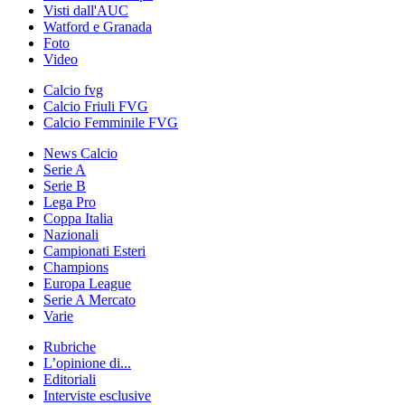
Visti dall'AUC
Watford e Granada
Foto
Video
Calcio fvg
Calcio Friuli FVG
Calcio Femminile FVG
News Calcio
Serie A
Serie B
Lega Pro
Coppa Italia
Nazionali
Campionati Esteri
Champions
Europa League
Serie A Mercato
Varie
Rubriche
L’opinione di...
Editoriali
Interviste esclusive