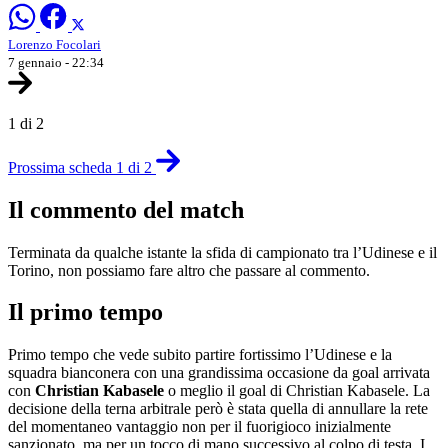
Lorenzo Focolari
7 gennaio - 22:34
1 di 2
Prossima scheda 1 di 2
Il commento del match
Terminata da qualche istante la sfida di campionato tra l’Udinese e il
Torino, non possiamo fare altro che passare al commento.
Il primo tempo
Primo tempo che vede subito partire fortissimo l’Udinese e la
squadra bianconera con una grandissima occasione da goal arrivata
con
Christian Kabasele
o meglio il goal di Christian Kabasele. La
decisione della terna arbitrale però è stata quella di annullare la rete
del momentaneo vantaggio non per il fuorigioco inizialmente
sanzionato, ma per un tocco di mano successivo al colpo di testa. I