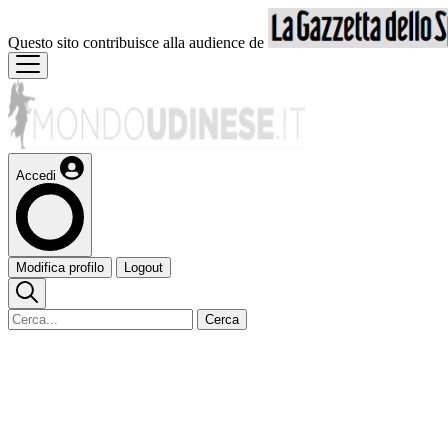
Questo sito contribuisce alla audience de
Accedi
Modifica profilo
Logout
Cerca