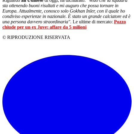
Riguardo
all'Udinese
di oggi, ha dichiarato:
"Vedo che la squadra
sta ottenendo buoni risultati e mi auguro che possa tornare in
Europa. Attualmente, conosco solo Gokhan Inler, con il quale ho
condiviso esperienze in nazionale. È stato un grande calciatore ed è
una persona davvero straordinaria".
Le ultime di mercato:
Pozzo
chiude per un ex Juve: affare da 5 milioni
© RIPRODUZIONE RISERVATA