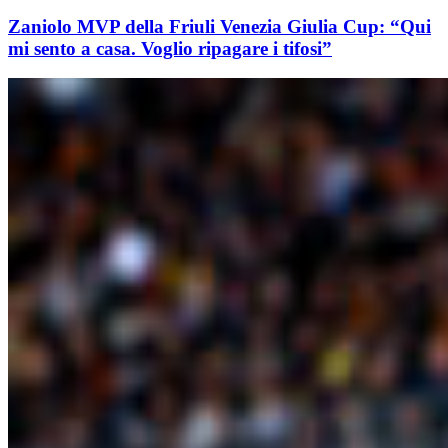
Zaniolo MVP della Friuli Venezia Giulia Cup: “Qui
mi sento a casa. Voglio ripagare i tifosi”