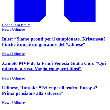
Continua la lettura
News Udinese
Inler: “Siamo pronti per il campionato. Kristensen?
Finché è qui, è un giocatore dell’Udinese”
News Udinese
Zaniolo MVP della Friuli Venezia Giulia Cup: “Qui
mi sento a casa. Voglio ripagare i tifosi”
News Udinese
Udinese, Runjaic: “Felice per il trofeo. Europa?
Prima pensiamo alla salvezza”
News Udinese