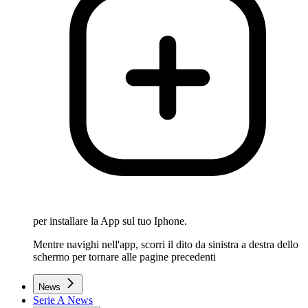
per installare la App sul tuo Iphone.
Mentre navighi nell'app, scorri il dito da sinistra a destra dello
schermo per tornare alle pagine precedenti
News
Serie A News