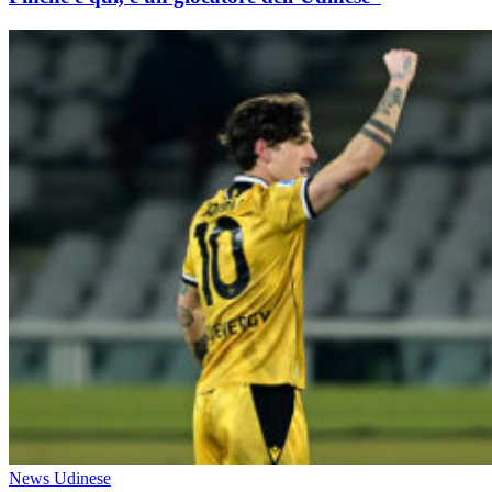
News Udinese