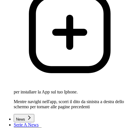
per installare la App sul tuo Iphone.
Mentre navighi nell'app, scorri il dito da sinistra a destra dello
schermo per tornare alle pagine precedenti
News
Serie A News