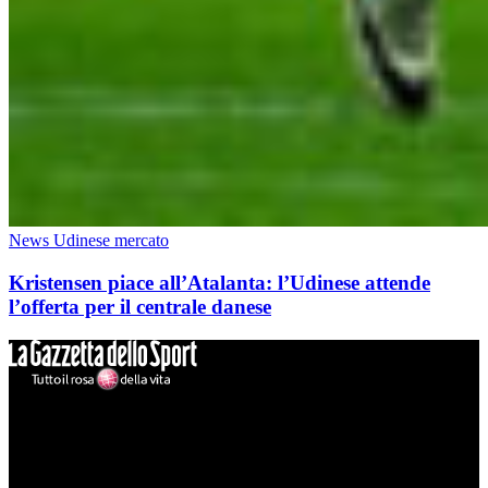
News Udinese mercato
Kristensen piace all’Atalanta: l’Udinese attende
l’offerta per il centrale danese
Mondo Udinese
Il sito Mondo Udinese affiliato al network Gazzanet non è gestito
direttamente RCS Mediagroup ed è unico responsabile di tutte le