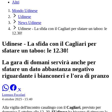
Altri
Mondo Udinese
Udinese
News Udinese
Udinese - La sfida con il Cagliari per sfatare un taboo: le
12.30!
Udinese - La sfida con il Cagliari per
sfatare un taboo: le 12.30!
La gara di domani servirà anche per
sfatare un dato abbastanza negativo
riguardante i bianconeri e l'ora di pranzo
Lorenzo Focolari
4 ottobre 2025 - 15:40
Alla vigilia dell'incontro casalingo con il
Cagliari
, previsto per
domenica 5 ottobre alle 12. 30,
l'Udinese
ha bisogno di ritrovare la