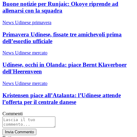
Buone notizie per Runjaic: Okoye riprende ad
allenarsi con la squadra
News Udinese primavera
Primavera Udinese, fissate tre amichevoli prima
dell’esordio ufficiale
News Udinese mercato
Udinese, occhi in Olanda: piace Bernt Klaverboer
dell'Heerenveen
News Udinese mercato
Kristensen piace all’Atalanta: l’Udinese attende
l’offerta per il centrale danese
Commenti
Invia Commento