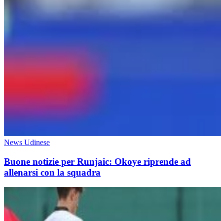
News Udinese
Buone notizie per Runjaic: Okoye riprende ad
allenarsi con la squadra