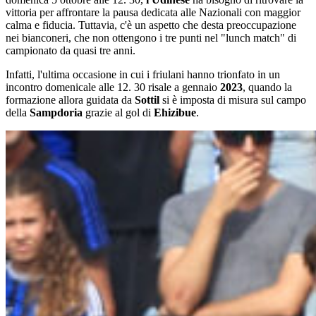
vittoria per affrontare la pausa dedicata alle Nazionali con maggior
calma e fiducia. Tuttavia, c'è un aspetto che desta preoccupazione
nei bianconeri, che non ottengono i tre punti nel "lunch match" di
campionato da quasi tre anni.
Infatti, l'ultima occasione in cui i friulani hanno trionfato in un
incontro domenicale alle 12. 30 risale a gennaio
2023
, quando la
formazione allora guidata da
Sottil
si è imposta di misura sul campo
della
Sampdoria
grazie al gol di
Ehizibue
.