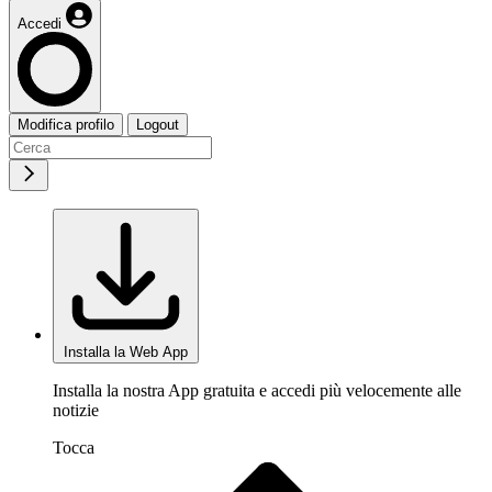
Accedi
Modifica profilo
Logout
Installa la Web App
Installa la nostra App gratuita e accedi più velocemente alle
notizie
Tocca