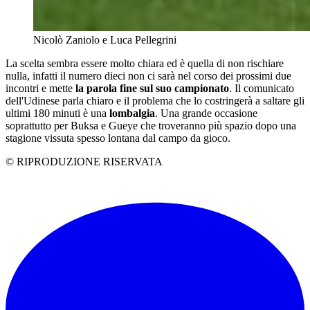
Nicolò Zaniolo e Luca Pellegrini
La scelta sembra essere molto chiara ed è quella di non rischiare
nulla, infatti il numero dieci non ci sarà nel corso dei prossimi due
incontri e mette
la parola fine sul suo campionato
. Il comunicato
dell'Udinese parla chiaro e il problema che lo costringerà a saltare gli
ultimi 180 minuti è una
lombalgia
. Una grande occasione
soprattutto per Buksa e Gueye che troveranno più spazio dopo una
stagione vissuta spesso lontana dal campo da gioco.
© RIPRODUZIONE RISERVATA