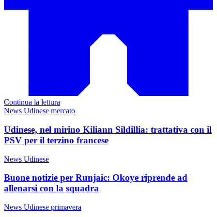
Continua la lettura
News Udinese mercato
Udinese, nel mirino Kiliann Sildillia: trattativa con il
PSV per il terzino francese
News Udinese
Buone notizie per Runjaic: Okoye riprende ad
allenarsi con la squadra
News Udinese primavera