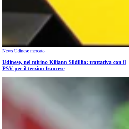
News Udinese mercato
Udinese, nel mirino Kiliann Sildillia: trattativa con il
PSV per il terzino francese