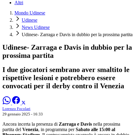
Altri
Mondo Udinese
Udinese
News Udinese
Udinese- Zarraga e Davis in dubbio per la prossima partita
Udinese- Zarraga e Davis in dubbio per la
prossima partita
I due giocatori sembrano aver smaltito le
rispettive lesioni e potrebbero essere
convocati per il derby contro il Venezia
Lorenzo Focolari
29 gennaio 2025 - 16:33
Ancora incerta la presenza di
Zarraga e Davis
nella prossima
partita del
Venezia
, in programma per
Sabato alle 15:00 al
Bluenrgy Stadium.
Il centrocampista spagnolo è ancora in dubbio.