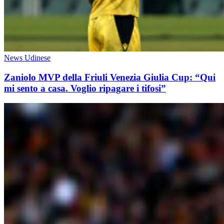
News Udinese
Zaniolo MVP della Friuli Venezia Giulia Cup: “Qui
mi sento a casa. Voglio ripagare i tifosi”