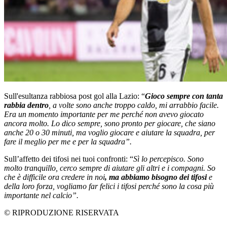
Sull'esultanza rabbiosa post gol alla Lazio: “
Gioco sempre con tanta
rabbia dentro
, a volte sono anche troppo caldo, mi arrabbio facile.
Era un momento importante per me perché non avevo giocato
ancora molto. Lo dico sempre, sono pronto per giocare, che siano
anche 20 o 30 minuti, ma voglio giocare e aiutare la squadra, per
fare il meglio per me e per la squadra”.
Sull’affetto dei tifosi nei tuoi confronti: “
Sì lo percepisco. Sono
molto tranquillo, cerco sempre di aiutare gli altri e i compagni. So
che è difficile ora credere in noi
, ma abbiamo bisogno dei tifosi
e
della loro forza, vogliamo far felici i tifosi perché sono la cosa più
importante nel calcio”.
© RIPRODUZIONE RISERVATA