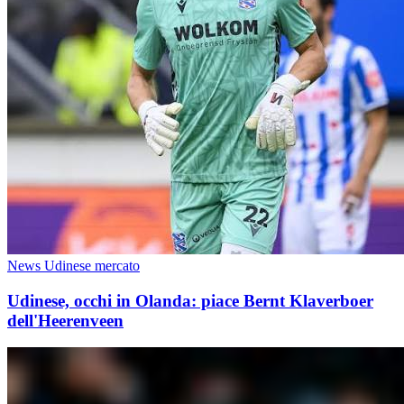
News Udinese mercato
Udinese, occhi in Olanda: piace Bernt Klaverboer
dell'Heerenveen