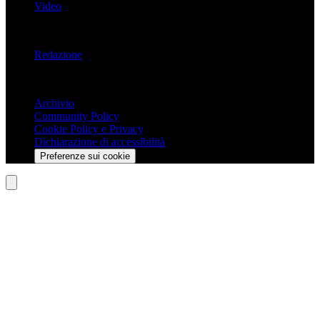
Video
Informazioni
Redazione
Trasparenza
Archivio
Community Policy
Cookie Policy e Privacy
Dichiarazione di accessibilità
Preferenze sui cookie