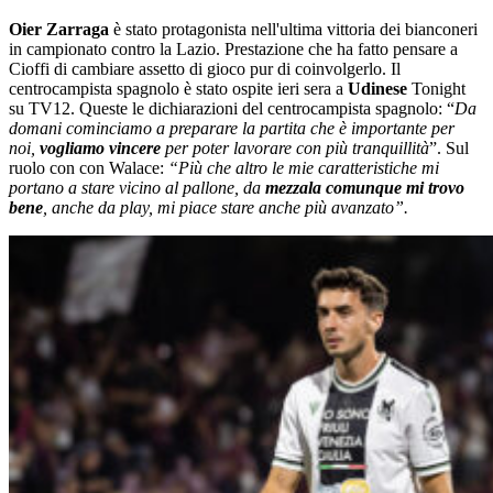
Oier Zarraga
è stato protagonista nell'ultima vittoria dei bianconeri
in campionato contro la Lazio. Prestazione che ha fatto pensare a
Cioffi di cambiare assetto di gioco pur di coinvolgerlo. Il
centrocampista spagnolo è stato ospite ieri sera a
Udinese
Tonight
su TV12. Queste le dichiarazioni del centrocampista spagnolo: “
Da
domani cominciamo a preparare la partita che è importante per
noi,
vogliamo vincere
per poter lavorare con più tranquillità
”. Sul
ruolo con con Walace:
“Più che altro le mie caratteristiche mi
portano a stare vicino al pallone, da
mezzala comunque mi trovo
bene
, anche da play, mi piace stare anche più avanzato”.