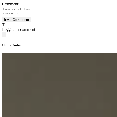
Commenti
Invia Commento
Tutti
Leggi altri commenti
Ultime Notizie