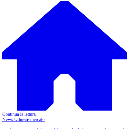
Continua la lettura
News Udinese mercato