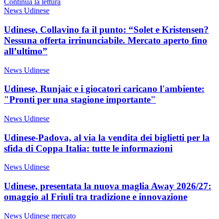
Continua la lettura
News Udinese
Udinese, Collavino fa il punto: “Solet e Kristensen?
Nessuna offerta irrinunciabile. Mercato aperto fino
all’ultimo”
News Udinese
Udinese, Runjaic e i giocatori caricano l'ambiente:
"Pronti per una stagione importante"
News Udinese
Udinese-Padova, al via la vendita dei biglietti per la
sfida di Coppa Italia: tutte le informazioni
News Udinese
Udinese, presentata la nuova maglia Away 2026/27:
omaggio al Friuli tra tradizione e innovazione
News Udinese mercato