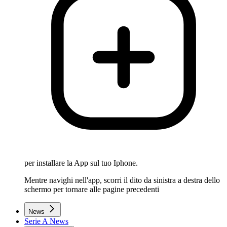
per installare la App sul tuo Iphone.
Mentre navighi nell'app, scorri il dito da sinistra a destra dello
schermo per tornare alle pagine precedenti
News
Serie A News