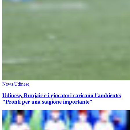
News Udinese
Udinese, Runjaic e i giocatori caricano l'ambiente:
"Pronti per una stagione importante"