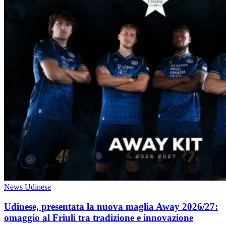
News Udinese
Udinese, presentata la nuova maglia Away 2026/27:
omaggio al Friuli tra tradizione e innovazione