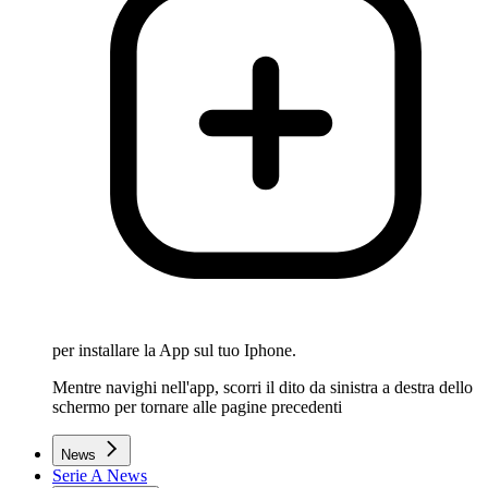
per installare la App sul tuo Iphone.
Mentre navighi nell'app, scorri il dito da sinistra a destra dello
schermo per tornare alle pagine precedenti
News
Serie A News