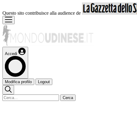
Questo sito contribuisce alla audience de
Accedi
Modifica profilo
Logout
Cerca