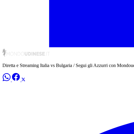
Diretta e Streaming Italia vs Bulgaria / Segui gli Azzurri con Mondou