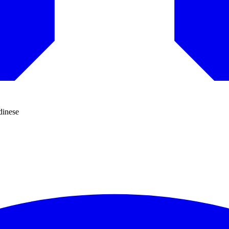
dinese