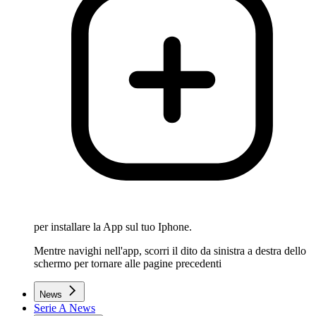
per installare la App sul tuo Iphone.
Mentre navighi nell'app, scorri il dito da sinistra a destra dello
schermo per tornare alle pagine precedenti
News
Serie A News