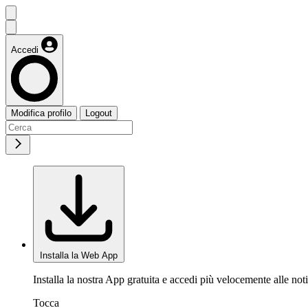
Accedi
Modifica profilo
Logout
Installa la Web App
Installa la nostra App gratuita e accedi più velocemente alle noti
Tocca