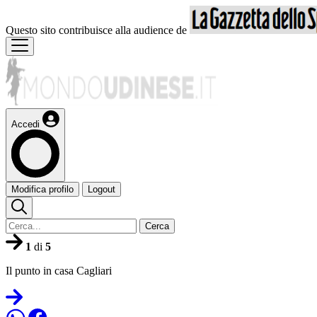
Questo sito contribuisce alla audience de
Accedi
Modifica profilo
Logout
Cerca
1
di
5
Il punto in casa Cagliari