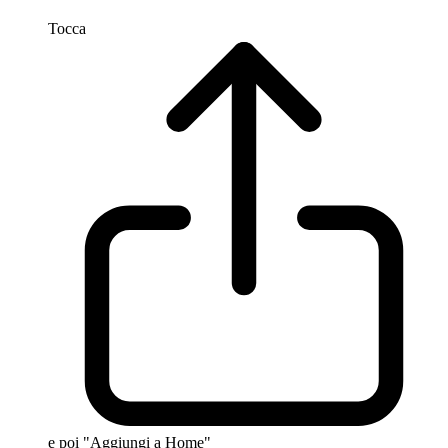
Tocca
e poi "Aggiungi a Home"