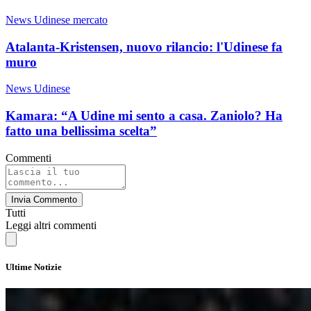
News Udinese mercato
Atalanta-Kristensen, nuovo rilancio: l'Udinese fa
muro
News Udinese
Kamara: “A Udine mi sento a casa. Zaniolo? Ha
fatto una bellissima scelta”
Commenti
Invia Commento
Tutti
Leggi altri commenti
Ultime Notizie