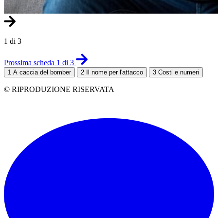
1 di 3
Prossima scheda 1 di 3
1
A caccia del bomber
2
Il nome per l'attacco
3
Costi e numeri
© RIPRODUZIONE RISERVATA