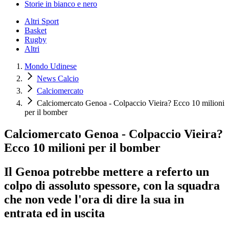
Storie in bianco e nero
Altri Sport
Basket
Rugby
Altri
Mondo Udinese
News Calcio
Calciomercato
Calciomercato Genoa - Colpaccio Vieira? Ecco 10 milioni
per il bomber
Calciomercato Genoa - Colpaccio Vieira?
Ecco 10 milioni per il bomber
Il Genoa potrebbe mettere a referto un
colpo di assoluto spessore, con la squadra
che non vede l'ora di dire la sua in
entrata ed in uscita