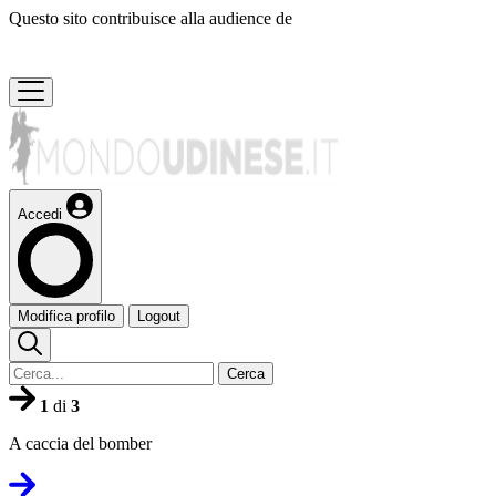
Questo sito contribuisce alla audience de
Accedi
Modifica profilo
Logout
Cerca
1
di
3
A caccia del bomber