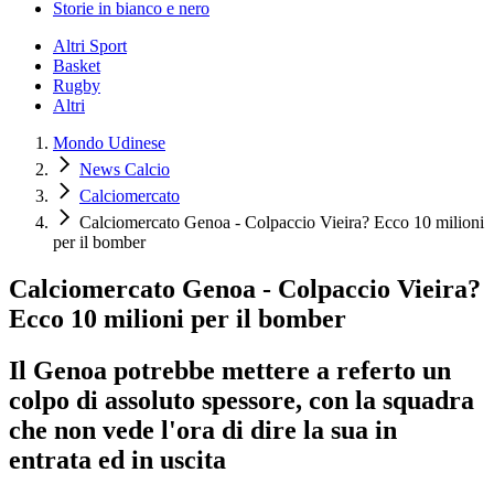
Storie in bianco e nero
Altri Sport
Basket
Rugby
Altri
Mondo Udinese
News Calcio
Calciomercato
Calciomercato Genoa - Colpaccio Vieira? Ecco 10 milioni
per il bomber
Calciomercato Genoa - Colpaccio Vieira?
Ecco 10 milioni per il bomber
Il Genoa potrebbe mettere a referto un
colpo di assoluto spessore, con la squadra
che non vede l'ora di dire la sua in
entrata ed in uscita