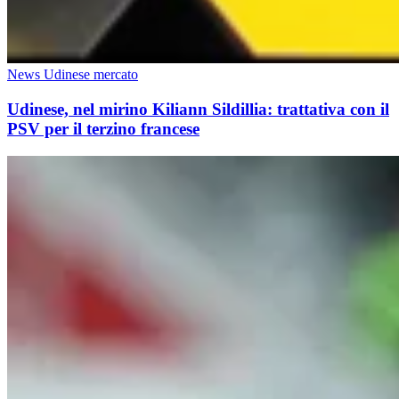
News Udinese mercato
Udinese, nel mirino Kiliann Sildillia: trattativa con il
PSV per il terzino francese