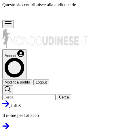
Questo sito contribuisce alla audience de
Accedi
Modifica profilo
Logout
Cerca
2
di
3
Il nome per l'attacco