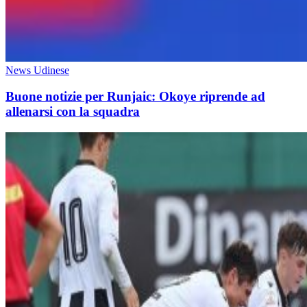
News Udinese
Buone notizie per Runjaic: Okoye riprende ad
allenarsi con la squadra