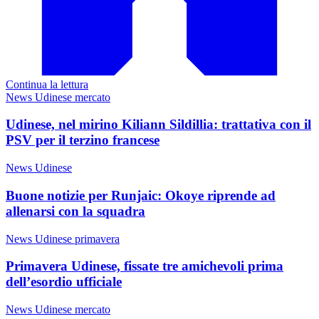
Continua la lettura
News Udinese mercato
Udinese, nel mirino Kiliann Sildillia: trattativa con il
PSV per il terzino francese
News Udinese
Buone notizie per Runjaic: Okoye riprende ad
allenarsi con la squadra
News Udinese primavera
Primavera Udinese, fissate tre amichevoli prima
dell’esordio ufficiale
News Udinese mercato