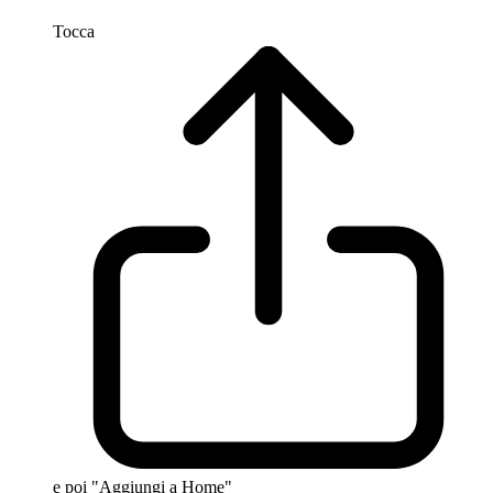
Tocca
e poi "Aggiungi a Home"