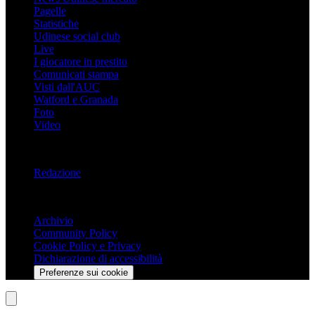
Pagelle
Statistiche
Udinese social club
Live
I giocatore in prestito
Comunicati stampa
Visti dall'AUC
Watford e Granada
Foto
Video
Informazioni
Redazione
Trasparenza
Archivio
Community Policy
Cookie Policy e Privacy
Dichiarazione di accessibilità
Preferenze sui cookie