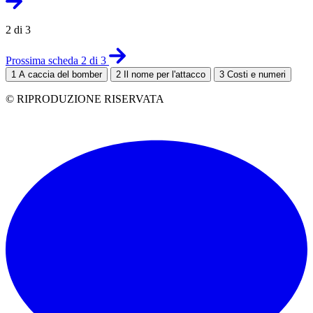
2 di 3
Prossima scheda 2 di 3
1
A caccia del bomber
2
Il nome per l'attacco
3
Costi e numeri
© RIPRODUZIONE RISERVATA