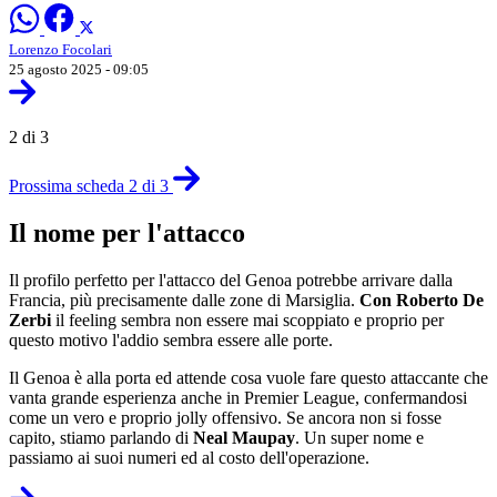
Lorenzo Focolari
25 agosto 2025 - 09:05
2 di 3
Prossima scheda 2 di 3
Il nome per l'attacco
Il profilo perfetto per l'attacco del Genoa potrebbe arrivare dalla
Francia, più precisamente dalle zone di Marsiglia.
Con Roberto De
Zerbi
il feeling sembra non essere mai scoppiato e proprio per
questo motivo l'addio sembra essere alle porte.
Il Genoa è alla porta ed attende cosa vuole fare questo attaccante che
vanta grande esperienza anche in Premier League, confermandosi
come un vero e proprio jolly offensivo. Se ancora non si fosse
capito, stiamo parlando di
Neal Maupay
. Un super nome e
passiamo ai suoi numeri ed al costo dell'operazione.