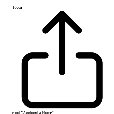
Tocca
e poi "Aggiungi a Home"