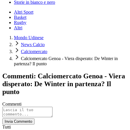
Storie in bianco e nero
Altri Sport
Basket
Rugby
Altri
Mondo Udinese
News Calcio
Calciomercato
Calciomercato Genoa - Viera disperato: De Winter in
partenza? Il punto
Commenti: Calciomercato Genoa - Viera
disperato: De Winter in partenza? Il
punto
Commenti
Invia Commento
Tutti