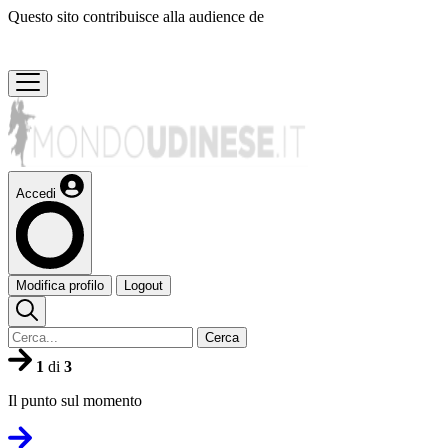
Questo sito contribuisce alla audience de
Accedi
Modifica profilo
Logout
Cerca
1
di
3
Il punto sul momento