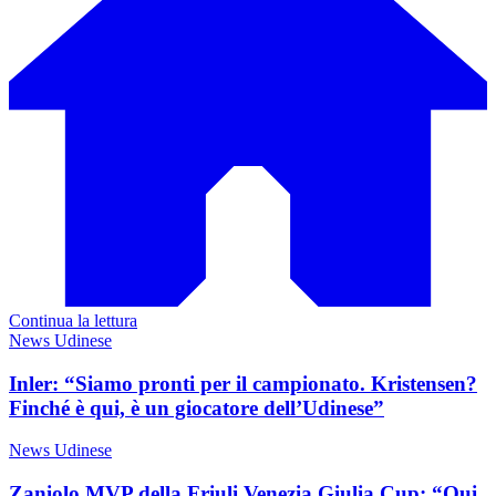
Continua la lettura
News Udinese
Inler: “Siamo pronti per il campionato. Kristensen?
Finché è qui, è un giocatore dell’Udinese”
News Udinese
Zaniolo MVP della Friuli Venezia Giulia Cup: “Qui