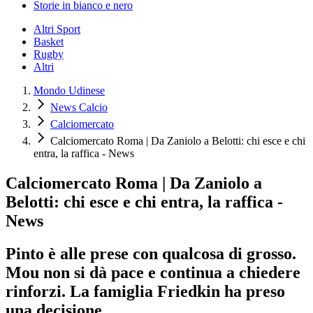
Storie in bianco e nero
Altri Sport
Basket
Rugby
Altri
Mondo Udinese
News Calcio
Calciomercato
Calciomercato Roma | Da Zaniolo a Belotti: chi esce e chi
entra, la raffica - News
Calciomercato Roma | Da Zaniolo a
Belotti: chi esce e chi entra, la raffica -
News
Pinto è alle prese con qualcosa di grosso.
Mou non si dà pace e continua a chiedere
rinforzi. La famiglia Friedkin ha preso
una decisione