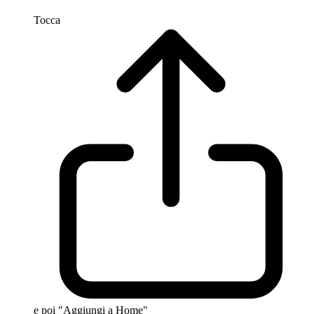
Tocca
e poi "Aggiungi a Home"