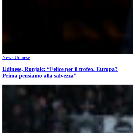
News Udinese
Udinese, Runjaic: “Felice per il trofeo. Europa?
Prima pensiamo alla salvezza”