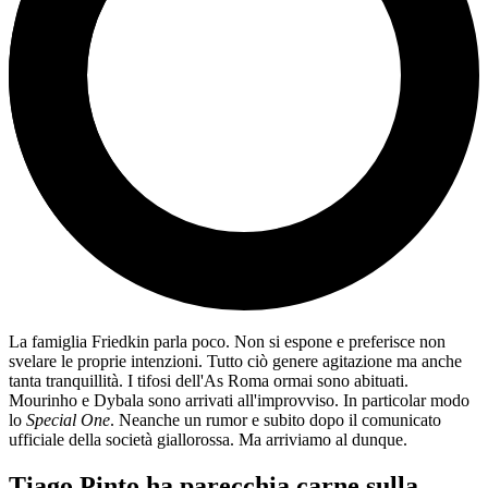
La famiglia Friedkin parla poco. Non si espone e preferisce non
svelare le proprie intenzioni. Tutto ciò genere agitazione ma anche
tanta tranquillità. I tifosi dell'As Roma ormai sono abituati.
Mourinho e Dybala sono arrivati all'improvviso. In particolar modo
lo
Special One
. Neanche un rumor e subito dopo il comunicato
ufficiale della società giallorossa. Ma arriviamo al dunque.
Tiago Pinto ha parecchia carne sulla