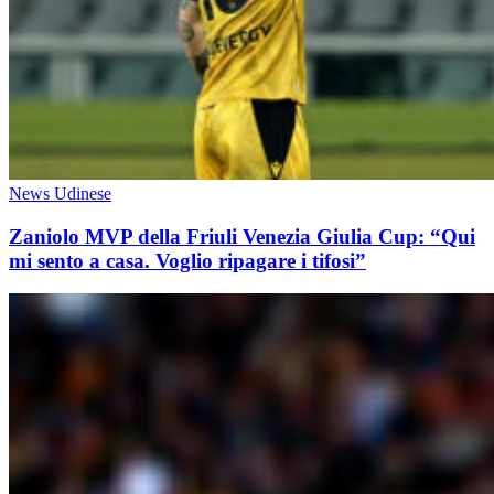
News Udinese
Zaniolo MVP della Friuli Venezia Giulia Cup: “Qui
mi sento a casa. Voglio ripagare i tifosi”