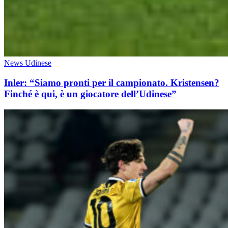
News Udinese
Inler: “Siamo pronti per il campionato. Kristensen?
Finché è qui, è un giocatore dell’Udinese”