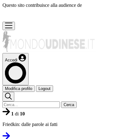
Questo sito contribuisce alla audience de
Accedi
Modifica profilo
Logout
Cerca
1
di
10
Friedkin: dalle parole ai fatti