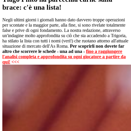
brace: c'è una lista!
Negli ultimi giorni i giornali hanno dato davvero troppe operazioni
per scontate e la maggior parte, alla fine, si sono rivelate totalmente
false e prive di ogni fondamento. La nostra redazione, attraverso
un'indagine molto approfondita su ciò che sta accadendo a Trigoria,
ha stilato la lista con tutti i nomi (veri!) che ruotano attorno all'attuale
situazione di mercato dell'As Roma.
Per scoprirli non dovete far
altro che scorrere le schede - una ad una -
fino a raggiungere
l'analisi completa e approfondita su ogni giocatore a partire da
qui!
<<<