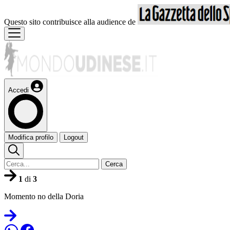
Questo sito contribuisce alla audience de
Accedi
Modifica profilo
Logout
Cerca
1
di
3
Momento no della Doria