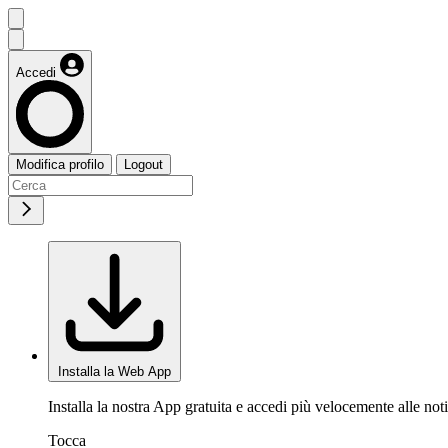
Accedi
Modifica profilo
Logout
Installa la Web App
Installa la nostra App gratuita e accedi più velocemente alle noti
Tocca