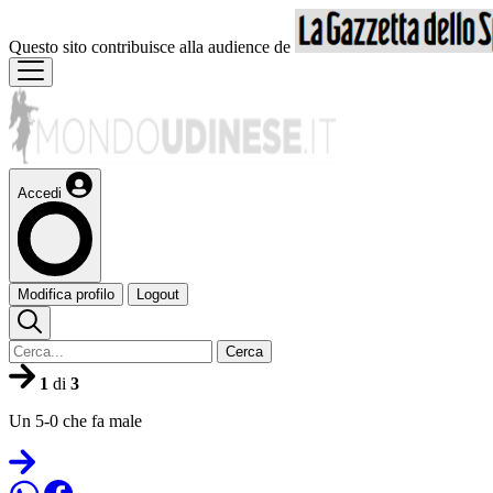
Questo sito contribuisce alla audience de
Accedi
Modifica profilo
Logout
Cerca
1
di
3
Un 5-0 che fa male