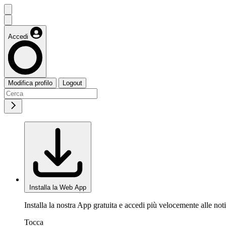
Accedi
Modifica profilo
Logout
Installa la Web App
Installa la nostra App gratuita e accedi più velocemente alle noti
Tocca