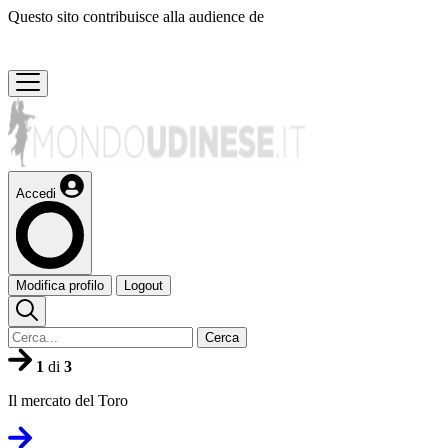
Questo sito contribuisce alla audience de
Accedi
Modifica profilo
Logout
Cerca
1
di
3
Il mercato del Toro