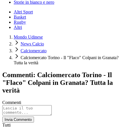
Storie in bianco e nero
Altri Sport
Basket
Rugby
Altri
Mondo Udinese
News Calcio
Calciomercato
Calciomercato Torino - Il "Flaco" Colpani in Granata?
Tutta la verità
Commenti: Calciomercato Torino - Il
"Flaco" Colpani in Granata? Tutta la
verità
Commenti
Invia Commento
Tutti