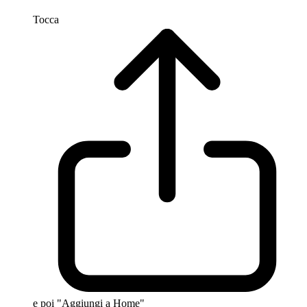
Tocca
e poi "Aggiungi a Home"