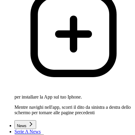
per installare la App sul tuo Iphone.
Mentre navighi nell'app, scorri il dito da sinistra a destra dello
schermo per tornare alle pagine precedenti
News
Serie A News