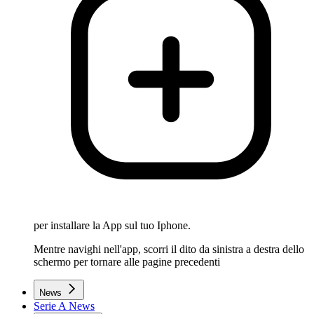
per installare la App sul tuo Iphone.
Mentre navighi nell'app, scorri il dito da sinistra a destra dello
schermo per tornare alle pagine precedenti
News
Serie A News