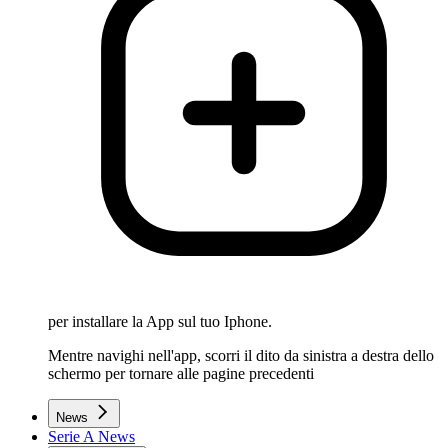
per installare la App sul tuo Iphone.
Mentre navighi nell'app, scorri il dito da sinistra a destra dello
schermo per tornare alle pagine precedenti
News
Serie A News