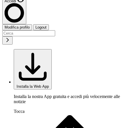
Accedi
Modifica profilo
Logout
Installa la Web App
Installa la nostra App gratuita e accedi più velocemente alle
notizie
Tocca