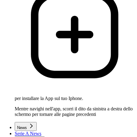
per installare la App sul tuo Iphone.
Mentre navighi nell'app, scorri il dito da sinistra a destra dello
schermo per tornare alle pagine precedenti
News
Serie A News