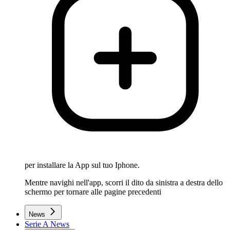
per installare la App sul tuo Iphone.
Mentre navighi nell'app, scorri il dito da sinistra a destra dello
schermo per tornare alle pagine precedenti
News
Serie A News