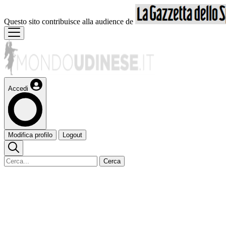
Questo sito contribuisce alla audience de
Accedi
Modifica profilo
Logout
Cerca