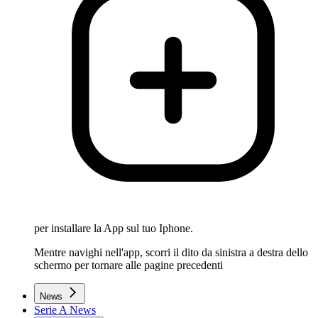
per installare la App sul tuo Iphone.
Mentre navighi nell'app, scorri il dito da sinistra a destra dello
schermo per tornare alle pagine precedenti
News
Serie A News