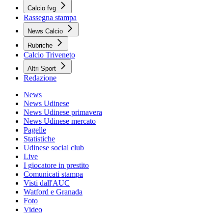
Calcio fvg
Rassegna stampa
News Calcio
Rubriche
Calcio Triveneto
Altri Sport
Redazione
News
News Udinese
News Udinese primavera
News Udinese mercato
Pagelle
Statistiche
Udinese social club
Live
I giocatore in prestito
Comunicati stampa
Visti dall'AUC
Watford e Granada
Foto
Video