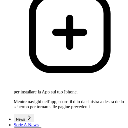
per installare la App sul tuo Iphone.
Mentre navighi nell'app, scorri il dito da sinistra a destra dello
schermo per tornare alle pagine precedenti
News
Serie A News