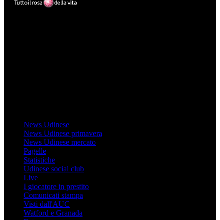
Mondo Udinese
Il sito Mondo Udinese affiliato al network Gazzanet non è gestito
direttamente RCS Mediagroup ed è unico responsabile di tutte le
informazioni (testuali o grafiche), i documenti o i materiali pubblicati
sul sito medesimo.
MondoUdinese testata Giornalistica registrata Tribunale di Udine
(N° 14/2014) Dir Resp Monica Valendino
Udinese
News Udinese
News Udinese primavera
News Udinese mercato
Pagelle
Statistiche
Udinese social club
Live
I giocatore in prestito
Comunicati stampa
Visti dall'AUC
Watford e Granada