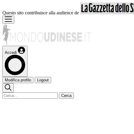
Questo sito contribuisce alla audience de
Accedi
Modifica profilo
Logout
Cerca