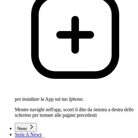
per installare la App sul tuo Iphone.
Mentre navighi nell'app, scorri il dito da sinistra a destra dello
schermo per tornare alle pagine precedenti
News
Serie A News