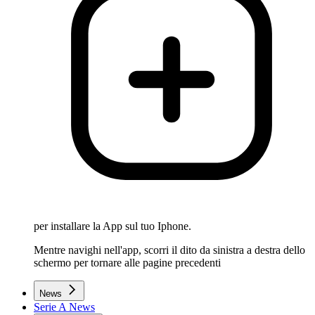
per installare la App sul tuo Iphone.
Mentre navighi nell'app, scorri il dito da sinistra a destra dello
schermo per tornare alle pagine precedenti
News
Serie A News