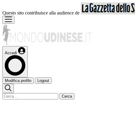
Questo sito contribuisce alla audience de
Accedi
Modifica profilo
Logout
Cerca