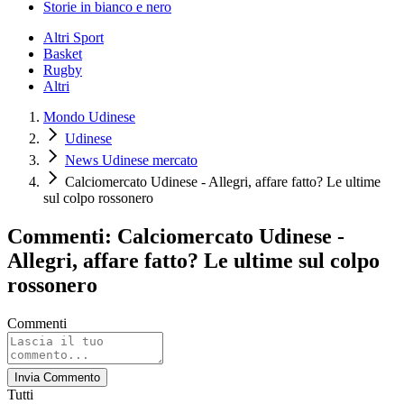
Storie in bianco e nero
Altri Sport
Basket
Rugby
Altri
Mondo Udinese
Udinese
News Udinese mercato
Calciomercato Udinese - Allegri, affare fatto? Le ultime
sul colpo rossonero
Commenti: Calciomercato Udinese -
Allegri, affare fatto? Le ultime sul colpo
rossonero
Commenti
Invia Commento
Tutti