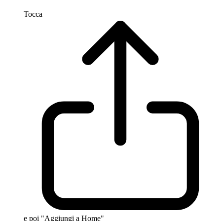
Tocca
e poi "Aggiungi a Home"