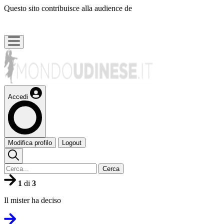
Questo sito contribuisce alla audience de
Accedi
Modifica profilo
Logout
Cerca
1
di
3
Il mister ha deciso