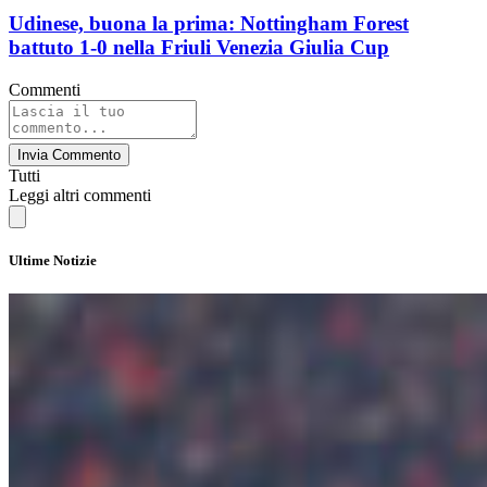
Udinese, buona la prima: Nottingham Forest
battuto 1-0 nella Friuli Venezia Giulia Cup
Commenti
Invia Commento
Tutti
Leggi altri commenti
Ultime Notizie