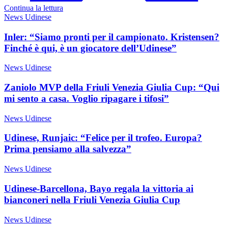
Continua la lettura
News Udinese
Inler: “Siamo pronti per il campionato. Kristensen?
Finché è qui, è un giocatore dell’Udinese”
News Udinese
Zaniolo MVP della Friuli Venezia Giulia Cup: “Qui
mi sento a casa. Voglio ripagare i tifosi”
News Udinese
Udinese, Runjaic: “Felice per il trofeo. Europa?
Prima pensiamo alla salvezza”
News Udinese
Udinese-Barcellona, Bayo regala la vittoria ai
bianconeri nella Friuli Venezia Giulia Cup
News Udinese