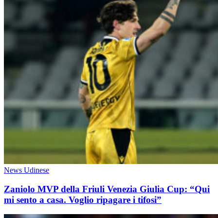
News Udinese
Zaniolo MVP della Friuli Venezia Giulia Cup: “Qui
mi sento a casa. Voglio ripagare i tifosi”