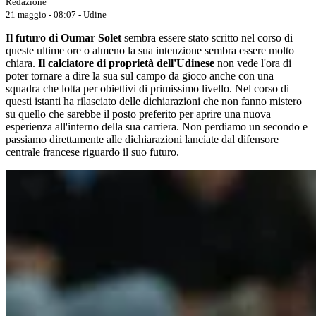
Redazione
21 maggio - 08:07
- Udine
Il futuro di Oumar Solet
sembra essere stato scritto nel corso di
queste ultime ore o almeno la sua intenzione sembra essere molto
chiara.
Il calciatore di proprietà dell'Udinese
non vede l'ora di
poter tornare a dire la sua sul campo da gioco anche con una
squadra che lotta per obiettivi di primissimo livello. Nel corso di
questi istanti ha rilasciato delle dichiarazioni che non fanno mistero
su quello che sarebbe il posto preferito per aprire una nuova
esperienza all'interno della sua carriera. Non perdiamo un secondo e
passiamo direttamente alle dichiarazioni lanciate dal difensore
centrale francese riguardo il suo futuro.