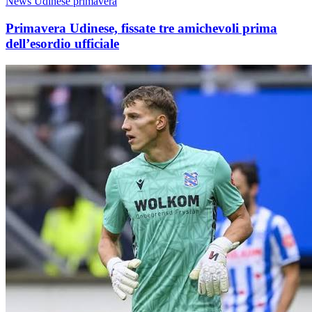
News Udinese primavera
Primavera Udinese, fissate tre amichevoli prima
dell’esordio ufficiale