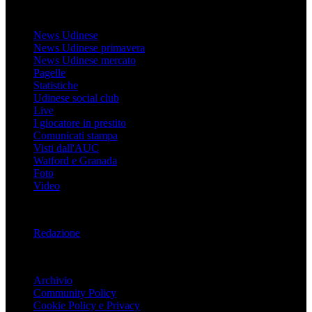
Udinese
News Udinese
News Udinese primavera
News Udinese mercato
Pagelle
Statistiche
Udinese social club
Live
I giocatore in prestito
Comunicati stampa
Visti dall'AUC
Watford e Granada
Foto
Video
Informazioni
Redazione
Trasparenza
Archivio
Community Policy
Cookie Policy e Privacy