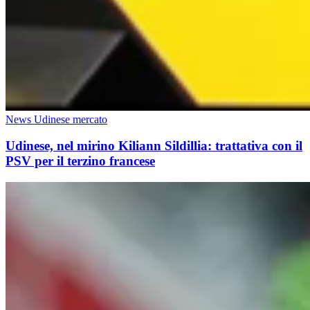
News Udinese mercato
Udinese, nel mirino Kiliann Sildillia: trattativa con il
PSV per il terzino francese