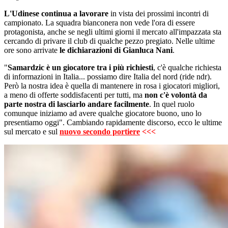
L'Udinese continua a lavorare
in vista dei prossimi incontri di
campionato. La squadra bianconera non vede l'ora di essere
protagonista, anche se negli ultimi giorni il mercato all'impazzata sta
cercando di privare il club di qualche pezzo pregiato. Nelle ultime
ore sono arrivate
le dichiarazioni di Gianluca Nani
.
"
Samardzic è un giocatore tra i più richiesti
, c'è qualche richiesta
di informazioni in Italia... possiamo dire Italia del nord (ride ndr).
Però la nostra idea è quella di mantenere in rosa i giocatori migliori,
a meno di offerte soddisfacenti per tutti, ma
non c'è volontà da
parte nostra di lasciarlo andare facilmente
. In quel ruolo
comunque iniziamo ad avere qualche giocatore buono, uno lo
presentiamo oggi". Cambiando rapidamente discorso, ecco le ultime
sul mercato e sul
nuovo secondo portiere
<<<