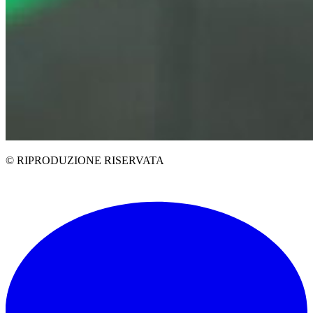
© RIPRODUZIONE RISERVATA