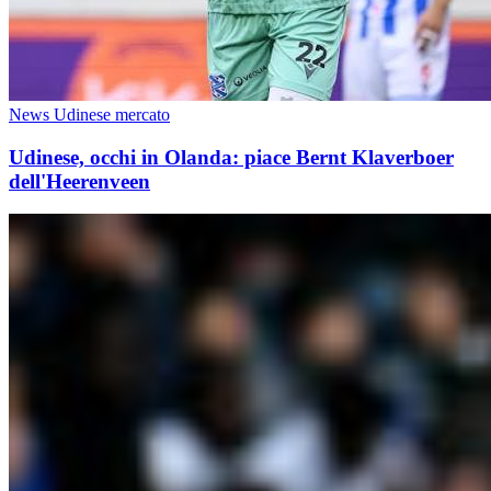
News Udinese mercato
Udinese, occhi in Olanda: piace Bernt Klaverboer
dell'Heerenveen