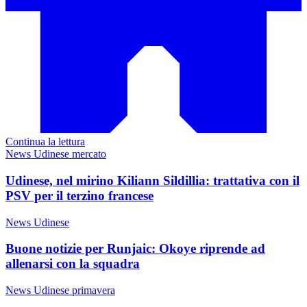
Continua la lettura
News Udinese mercato
Udinese, nel mirino Kiliann Sildillia: trattativa con il
PSV per il terzino francese
News Udinese
Buone notizie per Runjaic: Okoye riprende ad
allenarsi con la squadra
News Udinese primavera