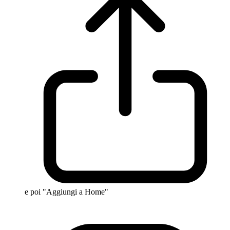
e poi "Aggiungi a Home"