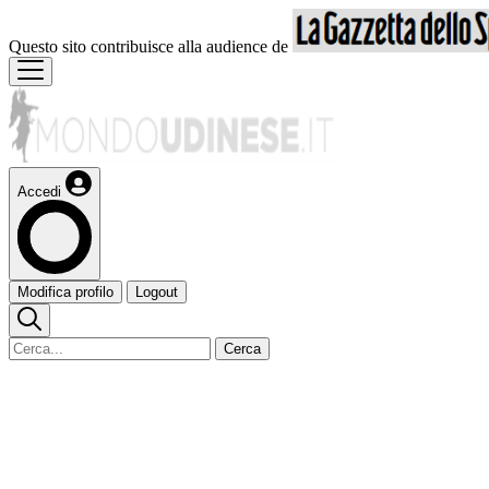
Questo sito contribuisce alla audience de
Accedi
Modifica profilo
Logout
Cerca